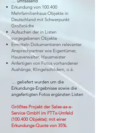
… umfassend
Erkundung von 100.400
Mehrfamilienhaus-Objekte in
Deutschland mit Schwerpunkt
Großstädte
Aufsuchen der in Listen
vorgegebenen Objekte
Ermitteln Dokumentieren relevanter
Ansprechpartner wie Eigentümer,
Hausverwalter, Hausmeister
Anfertigen von Fotos vorhandener
Aushänge, Klingelschildern, o.ä.
… geliefert wurden um die
Erkundungs-Ergebnisse sowie di
e
angefertigten Fotos ergänzten Listen
Größtes Projekt der Sales-as-a-
Service GmbH im FTTx-Umfeld
(100.400 Objekte); mit einer
Erkundungs-Quote von 35%.