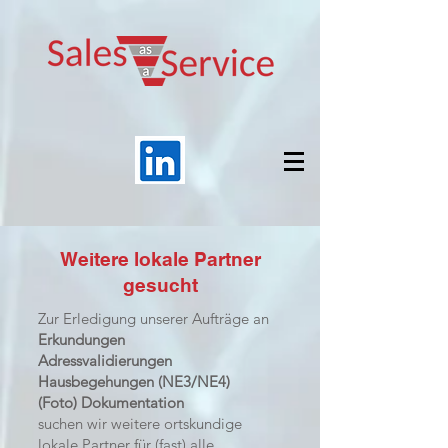
Weitere lokale Partner
gesucht
Zur Erledigung unserer Aufträge an
Erkundungen
Adressvalidierungen
Hausbegehungen (NE3/NE4)
(Foto) Dokumentation
suchen wir weitere ortskundige
lokale Partner für (fast) alle