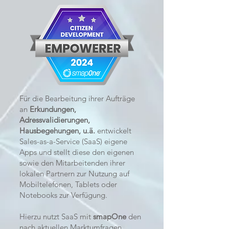
Für die Bearbeitung ihrer Aufträge
an
Erkundungen,
Adressvalidierungen,
Hausbegehungen, u.ä.
entwickelt
Sales-as-a-Service (SaaS) eigene
Apps und stellt diese den eigenen
sowie den Mitarbeitenden ihrer
lokalen Partnern zur Nutzung auf
Mobiltelefonen, Tablets oder
Notebooks zur Verfügung.
Hierzu nutzt SaaS mit
smapOne
den
nach aktuellen Marktumfragen