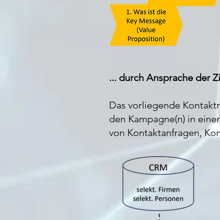
... durch Ansprache der 
Das vorliegende Kontaktma
den Kampagne(n) in einem
von Kontaktanfragen, Ko