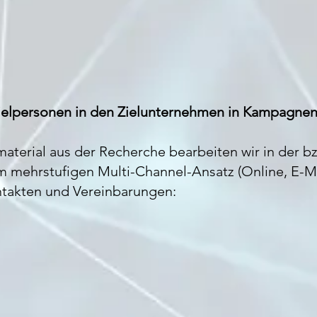
Zielpersonen in den Zielunternehmen in Kampagne
terial aus der Recherche bearbeiten wir in der bz
 mehrstufigen Multi-Channel-Ansatz (Online, E-Mai
ntakten und Vereinbarungen: