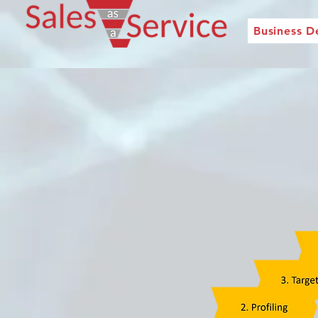
Business 