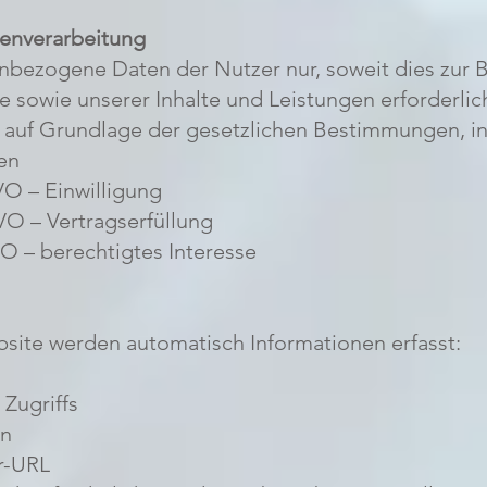
tenverarbeitung
nbezogene Daten der Nutzer nur, soweit dies zur B
 sowie unserer Inhalte und Leistungen erforderlich
gt auf Grundlage der gesetzlichen Bestimmungen,
en
GVO – Einwilligung
GVO – Vertragserfüllung
GVO – berechtigtes Interesse
site werden automatisch Informationen erfasst:
Zugriffs
on
r-URL