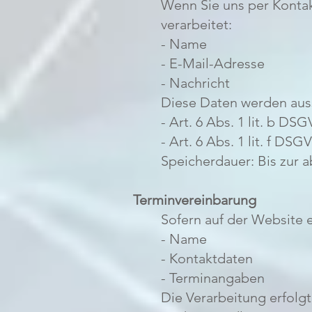
Wenn Sie uns per Kontak
verarbeitet:
- Name
- E-Mail-Adresse
- Nachricht
Diese Daten werden auss
- Art. 6 Abs. 1 lit. b DS
- Art. 6 Abs. 1 lit. f DS
Speicherdauer: Bis zur 
Terminvereinbarung
Sofern auf der Website 
- Name
- Kontaktdaten
- Terminangaben
Die Verarbeitung erfolg