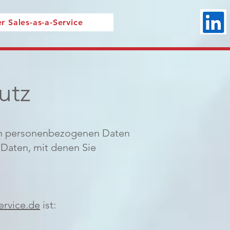
r Sales-as-a-Service
utz
ren personenbezogenen Daten
 Daten, mit denen Sie
ervice.de
ist: