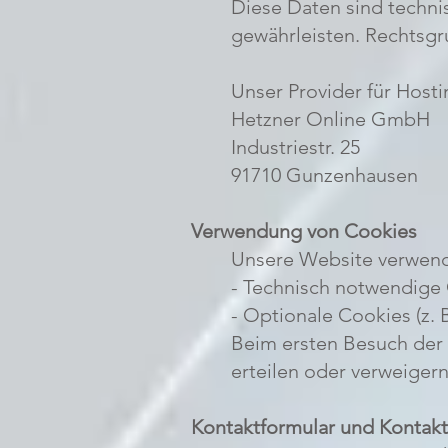
Diese Daten sind technis
gewährleisten. Rechtsgru
Unser Provider für Hosti
Hetzner Online GmbH
Industriestr. 25
91710 Gunzenhausen
Verwendung von Cookies
Unsere Website verwend
- Technisch notwendige 
- Optionale Cookies (z. 
Beim ersten Besuch der 
erteilen oder verweiger
Kontaktformular und Kontak