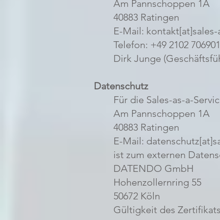
Am Pannschoppen 1A
40883 Ratingen
E-Mail: kontakt[at]sales-
Telefon: +49 2102 70690
Dirk Junge (Geschäftsfü
Datenschutz
Für die Sales-as-a-Serv
Am Pannschoppen 1A
40883 Ratingen
E-Mail: datenschutz[at]s
ist zum externen Datens
DATENDO GmbH
Hohenzollernring 55
50672 Köln
Gültigkeit des Zertifikat