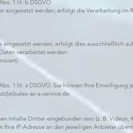
 Abs. 1 lit. b DSGVO
ter eingesetzt werden, erfolgt die Verarbeitung im
eingesetzt werden, erfolgt dies ausschließlich auf 
Daten verarbeitet werden:
isiert)
Abs. 1 lit. a DSGVO. Sie können Ihre Einwilligung j
tz[at]sales-as-a-service.de.
n Inhalte Dritter eingebunden sein (z. B. Videos, K
nn Ihre IP-Adresse an den jeweiligen Anbieter über