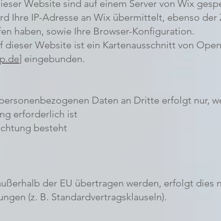
dieser Website sind auf einem Server von Wix gesp
ird Ihre IP-Adresse an Wix übermittelt, ebenso der Z
fen haben, sowie Ihre Browser-Konfiguration.
 dieser Website ist ein Kartenausschnitt von Ope
p.de
] eingebunden.
 personenbezogenen Daten an Dritte erfolgt nur, w
ng erforderlich ist
lichtung besteht
außerhalb der EU übertragen werden, erfolgt dies n
ngen (z. B. Standardvertragsklauseln).