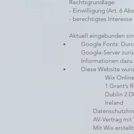
Rechtsgrundlage:
- Einwilligung (Art. 6 Ab
- berechtigtes Interesse 
Aktuell eingebunden sin
Google Fonts: Durc
Google-Server zurüc
Informationen dazu
Diese Website wurde
Wix Online
1 Grant’s 
Dublin 2 
Ireland
Datenschutzhin
AV-Vertrag mit
Mit Wix erstell