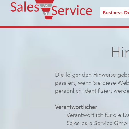
Business 
Hi
Die folgenden Hinweise gebe
passiert, wenn Sie diese We
persönlich identifiziert wer
Verantwortlicher
Verantwortlich für die 
Sales-as-a-Service Gmb