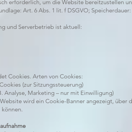
ch erforderlich, um die Website bereitzustellen u
ndlage: Art. 6 Abs. 1 lit. f DSGVO; Speicherdauer: i
ng und Serverbetrieb ist aktuell:
et Cookies. Arten von Cookies:
Cookies (zur Sitzungssteuerung)
B. Analyse, Marketing – nur mit Einwilligung)
Website wird ein Cookie-Banner angezeigt, über da
n können.
taufnahme