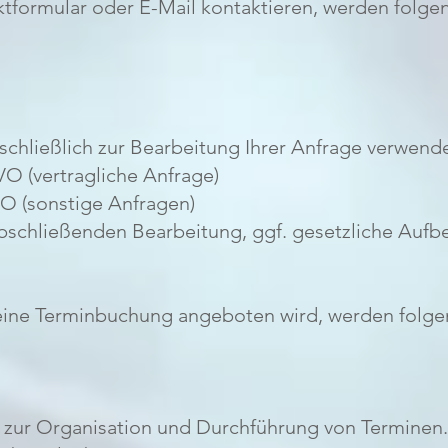
tformular oder E-Mail kontaktieren, werden folge
chließlich zur Bearbeitung Ihrer Anfrage verwend
GVO (vertragliche Anfrage)
GVO (sonstige Anfragen)
abschließenden Bearbeitung, ggf. gesetzliche Aufb
eine Terminbuchung angeboten wird, werden folge
t zur Organisation und Durchführung von Terminen.