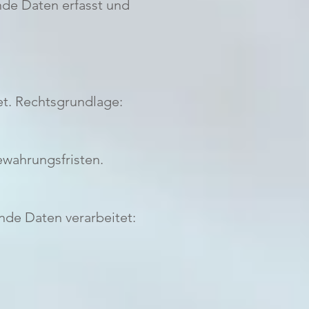
nde Daten erfasst und
et. Rechtsgrundlage:
ewahrungsfristen.
nde Daten verarbeitet: