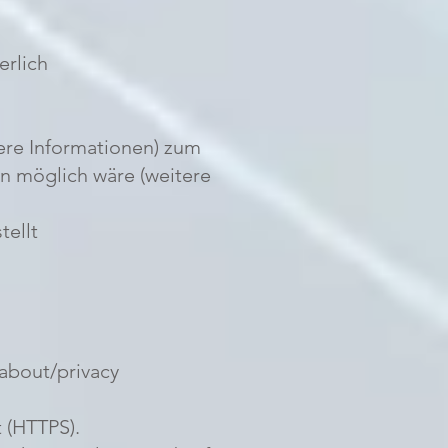
erlich
ere Informationen) zum
n möglich wäre (weitere
tellt
/about/privacy
 (HTTPS).