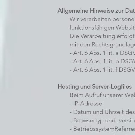
Allgemeine Hinweise zur Da
Wir verarbeiten persone
funktionsfähigen Website
Die Verarbeitung erfol
mit den Rechtsgrundlag
- Art. 6 Abs. 1 lit. a DS
- Art. 6 Abs. 1 lit. b DS
- Art. 6 Abs. 1 lit. f DS
Hosting und Server-Logfiles
Beim Aufruf unserer Web
- IP-Adresse
- Datum und Uhrzeit des 
- Browsertyp und -versi
- BetriebssystemReferre