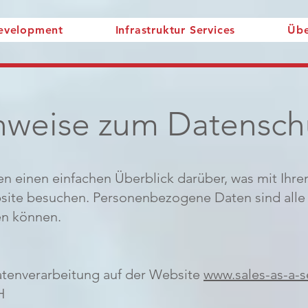
Development
Infrastruktur Services
Übe
nweise zum Datensch
n einen einfachen Überblick darüber, was mit Ih
bsite besuchen. Personenbezogene Daten sind alle
den können.
Datenverarbeitung auf der Website
www.sales-as-a-s
H