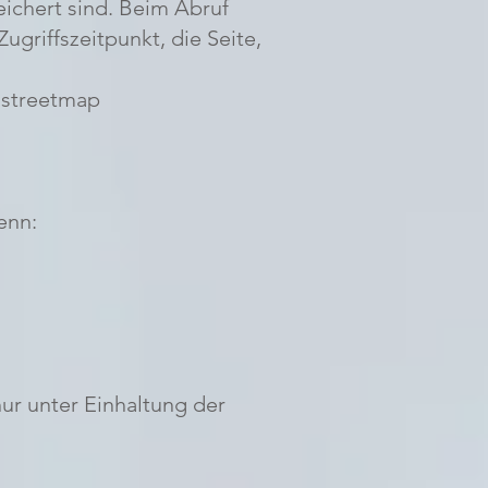
eichert sind. Beim Abruf
ugriffszeitpunkt, die Seite,
nstreetmap
enn:
ur unter Einhaltung der